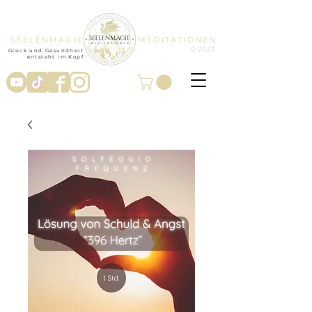
SEELENMAGIE
MEDITATIONEN
© 2023
Glück und Gesundheit
entsteht im Kopf