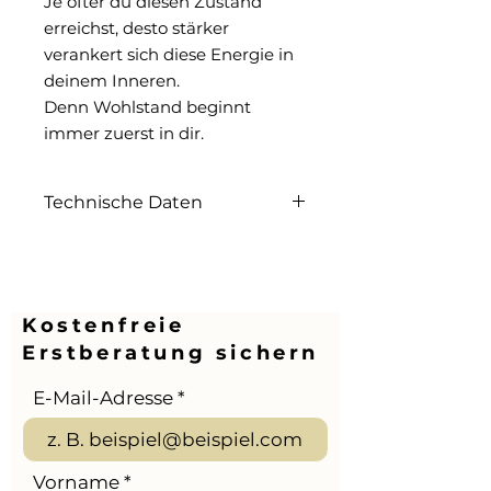
Je öfter du diesen Zustand
erreichst, desto stärker
verankert sich diese Energie in
deinem Inneren.
Denn Wohlstand beginnt
immer zuerst in dir.
Technische Daten
Digitaler Download
Kostenfreie
Erstberatung sichern
E-Mail-Adresse
Vorname