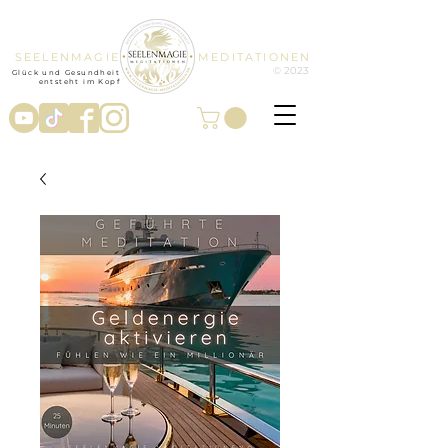
SEELENMAGIE
MEDITATIONEN
© 2023
Glück und Gesundheit
entsteht im Kopf