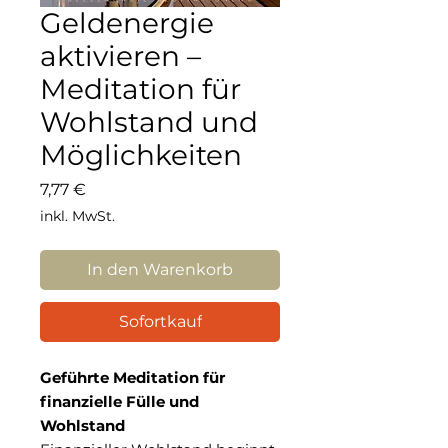
Geldenergie
aktivieren –
Meditation für
Wohlstand und
Möglichkeiten
Preis
7,77 €
inkl. MwSt.
In den Warenkorb
Sofortkauf
Geführte Meditation für
finanzielle Fülle und
Wohlstand