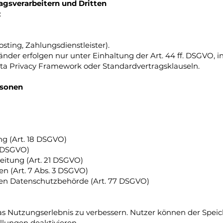
agsverarbeitern und Dritten
:
osting, Zahlungsdienstleister).
änder erfolgen nur unter Einhaltung der Art. 44 ff. DSGVO, 
ta Privacy Framework oder Standardvertragsklauseln.
rsonen
g (Art. 18 DSGVO)
0 DSGVO)
eitung (Art. 21 DSGVO)
en (Art. 7 Abs. 3 DSGVO)
en Datenschutzbehörde (Art. 77 DSGVO)
s Nutzungserlebnis zu verbessern. Nutzer können der Spei
llungen deaktivieren.