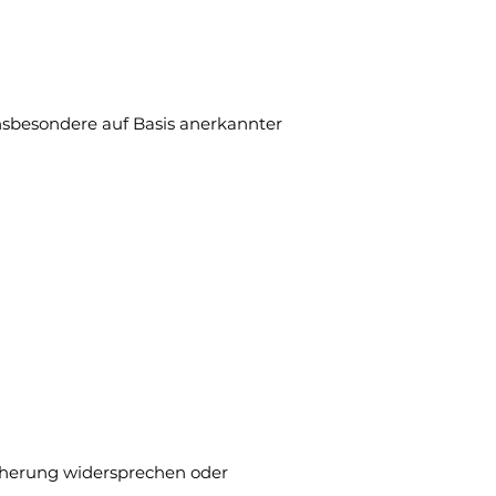
insbesondere auf Basis anerkannter
cherung widersprechen oder