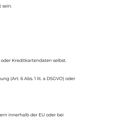
 sein.
 oder Kreditkartendaten selbst.
ng (Art. 6 Abs. 1 lit. a DSGVO) oder
vern innerhalb der EU oder bei