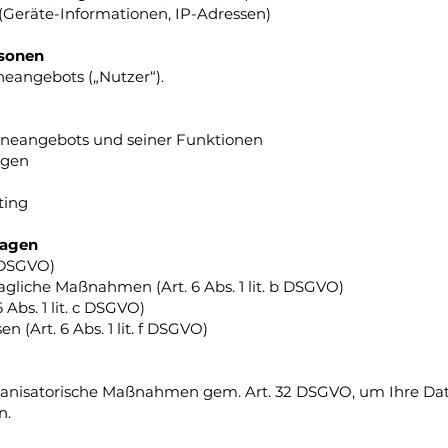
Geräte-Informationen, IP-Adressen)
rsonen
eangebots („Nutzer“).
ineangebots und seiner Funktionen
agen
ting
lagen
a DSGVO)
agliche Maßnahmen (Art. 6 Abs. 1 lit. b DSGVO)
 Abs. 1 lit. c DSGVO)
 (Art. 6 Abs. 1 lit. f DSGVO)
rganisatorische Maßnahmen gem. Art. 32 DSGVO, um Ihre Dat
n.