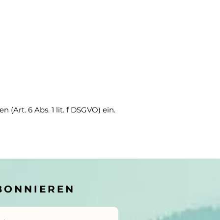
(Art. 6 Abs. 1 lit. f DSGVO) ein.
BONNIEREN