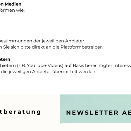
len Medien
tformen wie:
bestimmungen der jeweiligen Anbieter.
ie sich bitte direkt an die Plattformbetreiber.
etern
ietern (z.B. YouTube-Videos) auf Basis berechtigter Interessen 
 die jeweiligen Anbieter übermittelt werden.
stberatung
NEWSLETTER A