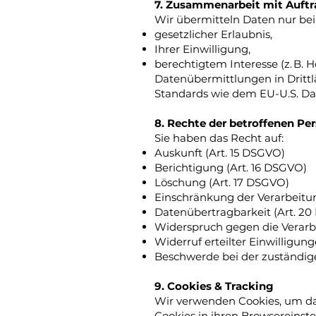
7. Zusammenarbeit mit Auftr
Wir übermitteln Daten nur bei
gesetzlicher Erlaubnis,
Ihrer Einwilligung,
berechtigtem Interesse (z. B. H
Datenübermittlungen in Drittl
Standards wie dem EU-U.S. Da
8. Rechte der betroffenen Pe
Sie haben das Recht auf:
Auskunft (Art. 15 DSGVO)
Berichtigung (Art. 16 DSGVO)
Löschung (Art. 17 DSGVO)
Einschränkung der Verarbeitun
Datenübertragbarkeit (Art. 2
Widerspruch gegen die Verarb
Widerruf erteilter Einwilligung
Beschwerde bei der zuständig
9. Cookies & Tracking
Wir verwenden Cookies, um da
Cookies in ihren Browsereinste