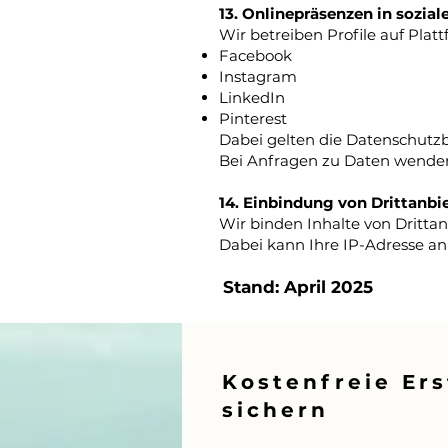
13. Onlinepräsenzen in sozia
Wir betreiben Profile auf Plat
Facebook
Instagram
LinkedIn
Pinterest
Dabei gelten die Datenschutz
Bei Anfragen zu Daten wenden S
14. Einbindung von Drittanbi
Wir binden Inhalte von Drittanb
Dabei kann Ihre IP-Adresse an
Stand: April 2025
Kostenfreie Er
sichern