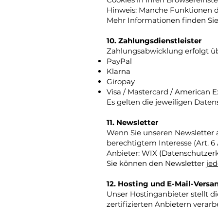
Hinweis: Manche Funktionen de
Mehr Informationen finden Sie
10. Zahlungsdienstleister
Zahlungsabwicklung erfolgt übe
PayPal
Klarna
Giropay
Visa / Mastercard / American E
Es gelten die jeweiligen Daten
11. Newsletter
Wenn Sie unseren Newsletter ab
berechtigtem Interesse (Art. 6 A
Anbieter: WIX (Datenschutzerk
Sie können den Newsletter
jed
12. Hosting und E-Mail-Versa
Unser Hostinganbieter stellt d
zertifizierten Anbietern verarbe