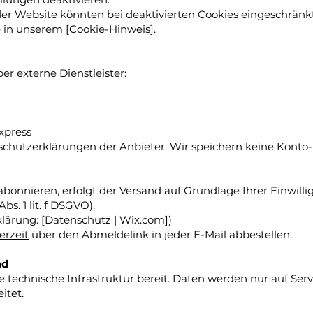
r Website könnten bei deaktivierten Cookies eingeschränkt
 in unserem [Cookie-Hinweis].
r externe Dienstleister:
xpress
schutzerklärungen der Anbieter. Wir speichern keine Konto-
onnieren, erfolgt der Versand auf Grundlage Ihrer Einwilligu
bs. 1 lit. f DSGVO).
lärung: [Datenschutz | Wix.com])
erzeit
über den Abmeldelink in jeder E-Mail abbestellen.
nd
ie technische Infrastruktur bereit. Daten werden nur auf Ser
itet.