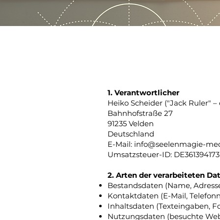
1.
Verantwortlicher
Heiko Scheider ("Jack Ruler" 
Bahnhofstraße 27
91235 Velden
Deutschland
E-Mail: info@seelenmagie-med
Umsatzsteuer-ID: DE361394173
2. Arten der verarbeiteten Da
Bestandsdaten (Name, Adress
Kontaktdaten (E-Mail, Telefo
Inhaltsdaten (Texteingaben, Fo
Nutzungsdaten (besuchte Webse