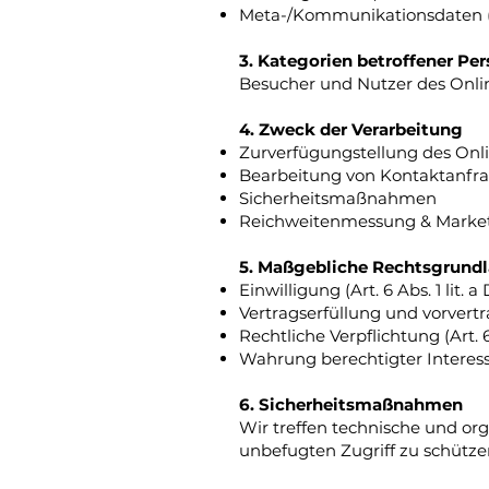
Meta-/Kommunikationsdaten (
3. Kategorien betroffener Pe
Besucher und Nutzer des Onlin
4. Zweck der Verarbeitung
Zurverfügungstellung des Onl
Bearbeitung von Kontaktanfr
Sicherheitsmaßnahmen
Reichweitenmessung & Marke
5. Maßgebliche Rechtsgrund
Einwilligung (Art. 6 Abs. 1 lit. 
Vertragserfüllung und vorvertr
Rechtliche Verpflichtung (Art. 6
Wahrung berechtigter Interessen
6. Sicherheitsmaßnahmen
Wir treffen technische und o
unbefugten Zugriff zu schütze