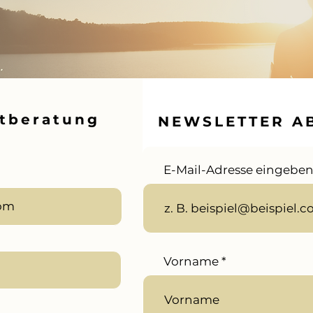
stberatung
NEWSLETTER A
E-Mail-Adresse eingebe
Vorname