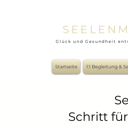
SEELENM
Glück und Gesundheit ent
Startseite
1:1 Begleitung & 
Se
Schritt fü