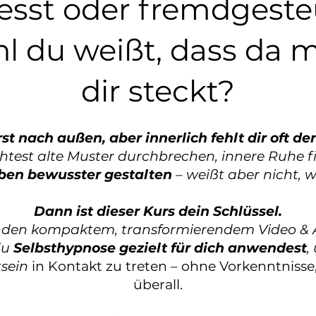
esst oder fremdgeste
l du weißt, dass da m
dir steckt?
rst nach außen, aber innerlich fehlt dir oft d
htest alte Muster durchbrechen, innere Ruhe 
ben bewusster gestalten
– weißt aber nicht, w
Dann ist dieser Kurs dein Schlüssel.
unden kompaktem, transformierendem Video & 
du
Selbsthypnose gezielt für dich anwendest
,
sein
in Kontakt zu treten – ohne Vorkenntnisse,
überall.