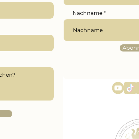
Nachname
Abonn
n