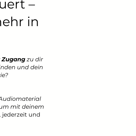
uert –
ehr in
er Zugang
zu dir
finden und dein
ie?
Audiomaterial
 um mit deinem
 jederzeit und