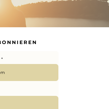
BONNIEREN
n