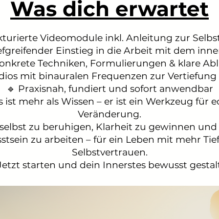
Was dich erwartet
ukturierte Videomodule inkl. Anleitung zur Selb
iefgreifender Einstieg in die Arbeit mit dem inn
onkrete Techniken, Formulierungen & klare Ab
ios mit binauralen Frequenzen zur Vertiefung 
🔹 Praxisnah, fundiert und sofort anwendbar
 ist mehr als Wissen – er ist ein Werkzeug für 
Veränderung.
 selbst zu beruhigen, Klarheit zu gewinnen un
tsein zu arbeiten – für ein Leben mit mehr Tie
Selbstvertrauen.
Jetzt starten und dein Innerstes bewusst gestal