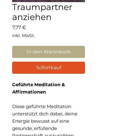
Traumpartner
anziehen
Preis
7,77 €
inkl. MwSt.
In den Warenkorb
Sofortkauf
Geführte Meditation &
Affirmationen
Diese geführte Meditation
unterstützt dich dabei, deine
Energie bewusst auf eine
gesunde, erfüllende
Partnerschaft auszurichten.