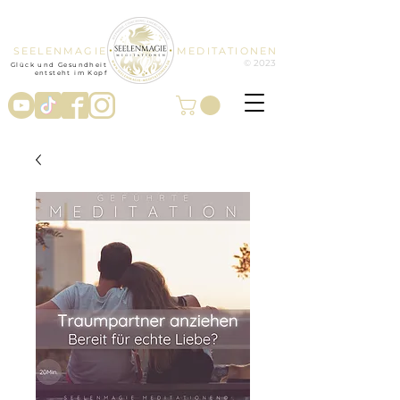
SEELENMAGIE
MEDITATIONEN
© 2023
Glück und Gesundheit
entsteht im Kopf