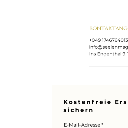
Kontaktang
+049 1746764013
info@seelenmag
Ins Engenthal 9,
Kostenfreie Er
sichern
E-Mail-Adresse