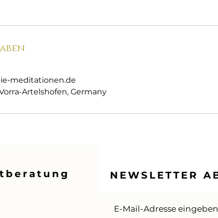
aben
ie-meditationen.de
 Vorra-Artelshofen, Germany
stberatung
NEWSLETTER A
E-Mail-Adresse eingebe