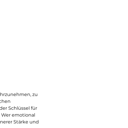
wahrzunehmen, zu
schen
er Schlüssel für
. Wer emotional
nnerer Stärke und