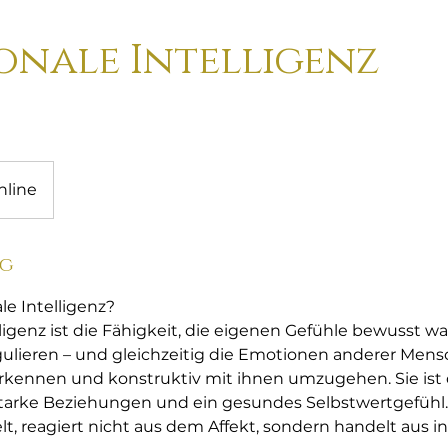
onale Intelligenz
t
nline
ng
le Intelligenz?
ligenz ist die Fähigkeit, die eigenen Gefühle bewusst 
gulieren – und gleichzeitig die Emotionen anderer Men
kennen und konstruktiv mit ihnen umzugehen. Sie ist d
 starke Beziehungen und ein gesundes Selbstwertgefühl
lt, reagiert nicht aus dem Affekt, sondern handelt aus i