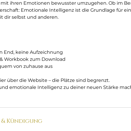
 mit ihren Emotionen bewusster umzugehen. Ob im Beruf
erschaft: Emotionale Intelligenz ist die Grundlage für ei
t dir selbst und anderen.
n End, keine Aufzeichnung
A & Workbook zum Download
quem von zuhause aus
er über die Website – die Plätze sind begrenzt.
und emotionale Intelligenz zu deiner neuen Stärke mac
& Kündigung