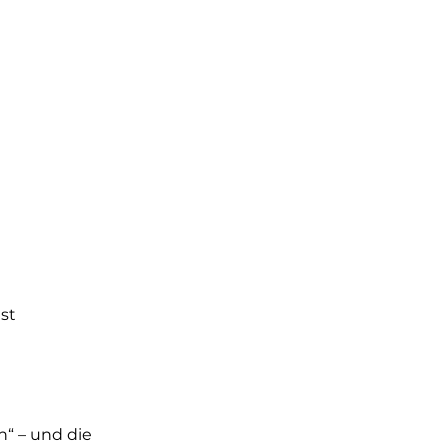
t
st
n“ – und die