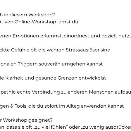
ch in diesem Workshop?
ktiven Online-Workshop lernst du:
enen Emotionen erkennst, einordnest und gezielt nutz
te Gefühle oft die wahren Stressauslöser sind
ionalen Triggern souverän umgehen kannst
le Klarheit und gesunde Grenzen entwickelst
pathie echte Verbindung zu anderen Menschen aufbau
en & Tools, die du sofort im Alltag anwenden kannst
ser Workshop geeignet?
ren, dass sie oft „zu viel fühlen“ oder „zu wenig ausdrücke