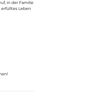
, in der Familie
n erfülltes Leben
hen!