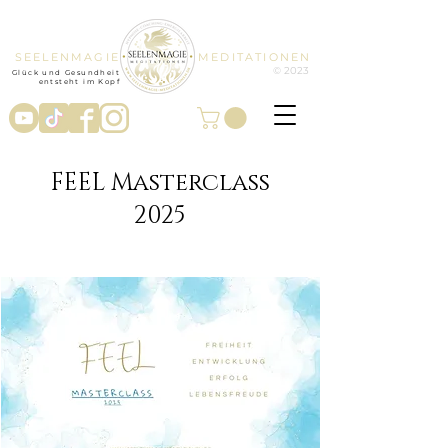
SEELENMAGIE
MEDITATIONEN
© 2023
Glück und Gesundheit
entsteht im Kopf
FEEL Masterclass
2025