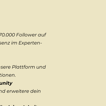
70.000 Follower auf
äsenz im Experten-
nsere Plattform und
tionen.
unity
nd erweitere dein