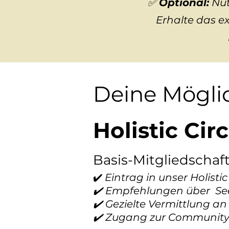
✅
Optional:
Nut
Erhalte das e
Deine Möglic
Holistic Circ
Basis-Mitgliedschaf
✔️
Eintrag in unser Holisti
✔️ Empfehlungen über Se
✔️ Gezielte Vermittlung an
✔️ Zugang zur Community