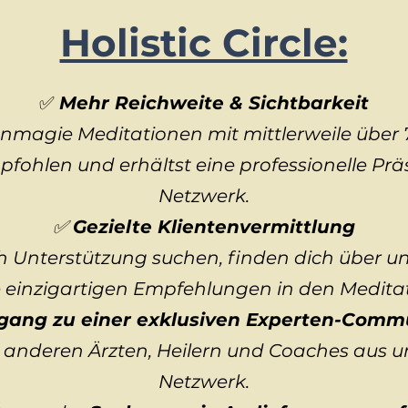
Holistic Circle:
✅
Mehr Reichweite & Sichtbarkeit
enmagie Meditationen mit mittlerweile über 
fohlen und erhältst eine professionelle Pr
Netzwerk.
✅
Gezielte Klientenvermittlung
 Unterstützung suchen, finden dich über u
 einzigartigen Empfehlungen in den Medita
gang zu einer exklusiven Experten-Comm
 anderen Ärzten, Heilern und Coaches aus u
Netzwerk.