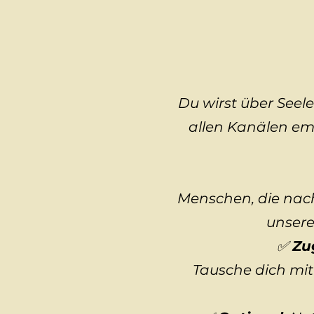
Du wirst über Seel
allen Kanälen emp
Menschen, die nach
unsere
✅
Zu
Tausche dich mit