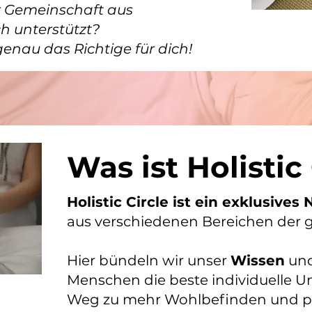
r Gemeinschaft aus
ch unterstützt?
 genau das Richtige für dich!
Was ist Holistic
Holistic Circle ist ein exklusives
aus verschiedenen Bereichen der g
Hier bündeln wir unser
Wissen
und
Menschen die beste individuelle U
Weg zu mehr Wohlbefinden und pe