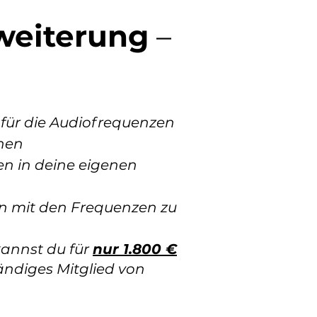
weiterung
–
 für die Audiofrequenzen
nen
en in deine eigenen
ten mit den Frequenzen zu
 kannst du für
nur 1.800 €
tändiges Mitglied von