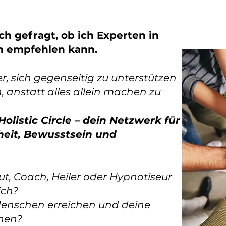
h gefragt, ob ich Experten in
n empfehlen kann.
ler, sich gegenseitig zu unterstützen
 anstatt alles allein machen zu
Holistic Circle – dein Netzwerk für
heit, Bewusstsein und
ut, Coach, Heiler oder Hypnotiseur
ich?
enschen erreichen und deine
chen?