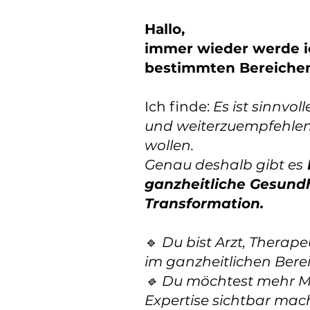
Hallo,
immer wieder werde ic
bestimmten Bereiche
Ich finde:
Es ist sinnvol
und weiterzuempfehlen,
wollen.
Genau deshalb gibt es
ganzheitliche Gesund
Transformation.
🔹
Du bist Arzt, Therape
im ganzheitlichen Bere
🔹 Du möchtest mehr M
Expertise sichtbar ma