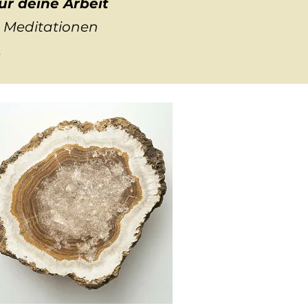
r deine Arbeit
d Meditationen
.