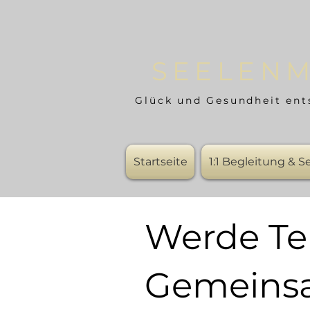
SEELENM
Glück und Gesundheit ent
Startseite
1:1 Begleitung & 
Werde Te
Gemeinsa