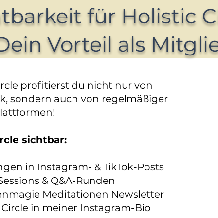
tbarkeit für Holistic C
Dein Vorteil als Mitglie
ircle profitierst du nicht nur von
k, sondern auch von regelmäßiger
lattformen!
rcle sichtbar:
en in Instagram- & TikTok-Posts
-Sessions & Q&A-Runden
nmagie Meditationen Newsletter
c Circle in meiner Instagram-Bio