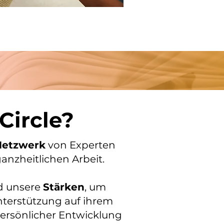
 Circle?
 Netzwerk
von Experten
anzheitlichen Arbeit.
 unsere
Stärken
, um
nterstützung auf ihrem
rsönlicher Entwicklung