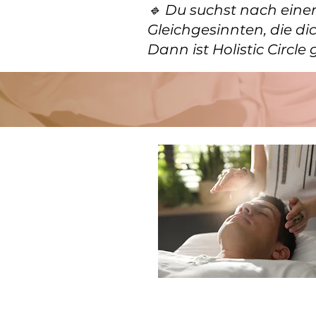
🔹 Du suchst nach eine
Gleichgesinnten, die di
Dann ist Holistic Circle