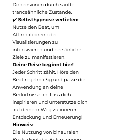
Dimensionen durch sanfte
tranceähnliche Zustände.
✔️
Selbsthypnose vertiefen:
Nutze den Beat, um
Affirmationen oder
Visualisierungen zu
intensivieren und persönliche
Ziele zu manifestieren.
Deine Reise beginnt hier!
Jeder Schritt zählt. Höre den
Beat regelmäßig und passe die
Anwendung an deine
Bedürfnisse an. Lass dich
inspirieren und unterstütze dich
auf deinem Weg zu innerer
Entdeckung und Erneuerung!
Hinweis:
Die Nutzung von binauralen
Beats dient der Entspannung