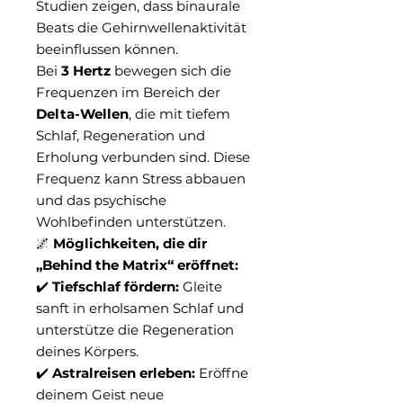
Studien zeigen, dass binaurale
Beats die Gehirnwellenaktivität
beeinflussen können.
Bei
3 Hertz
bewegen sich die
Frequenzen im Bereich der
Delta-Wellen
, die mit tiefem
Schlaf, Regeneration und
Erholung verbunden sind. Diese
Frequenz kann Stress abbauen
und das psychische
Wohlbefinden unterstützen.
🌌
Möglichkeiten, die dir
„Behind the Matrix“ eröffnet:
✔️
Tiefschlaf fördern:
Gleite
sanft in erholsamen Schlaf und
unterstütze die Regeneration
deines Körpers.
✔️
Astralreisen erleben:
Eröffne
deinem Geist neue