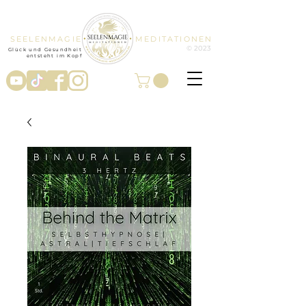
SEELENMAGIE
MEDITATIONEN
© 2023
Glück und Gesundheit
entsteht im Kopf